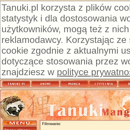
Tanuki.pl korzysta z plików co
statystyk i dla dostosowania w
użytkowników, mogą też z nich
reklamodawcy. Korzystając ze
cookie zgodnie z aktualnymi u
dotyczące stosowania przez wor
znajdziesz w
polityce prywatno
Filtrowanie: