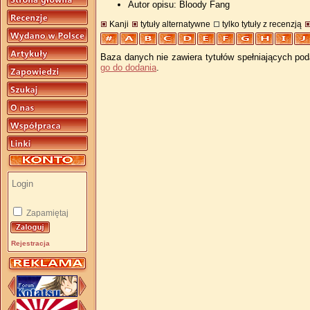
Autor opisu: Bloody Fang
Kanji
tytuły alternatywne
tylko tytuły z recenzją
Baza danych nie zawiera tytułów spełniających pod
go do dodania
.
Zapamiętaj
Rejestracja