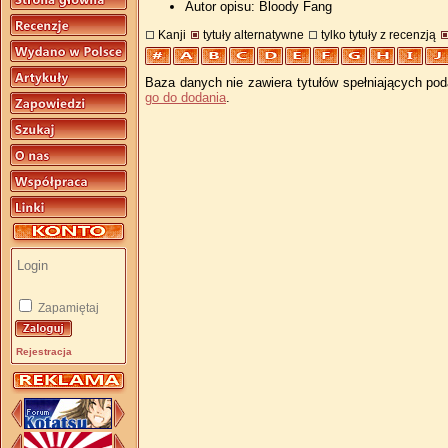
Autor opisu: Bloody Fang
Kanji
tytuły alternatywne
tylko tytuły z recenzją
Baza danych nie zawiera tytułów spełniających pod
go do dodania
.
Zapamiętaj
Rejestracja