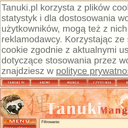
Tanuki.pl korzysta z plików co
statystyk i dla dostosowania w
użytkowników, mogą też z nich
reklamodawcy. Korzystając ze
cookie zgodnie z aktualnymi u
dotyczące stosowania przez wor
znajdziesz w
polityce prywatno
Filtrowanie: