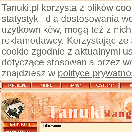
Tanuki.pl korzysta z plików co
statystyk i dla dostosowania w
użytkowników, mogą też z nich
reklamodawcy. Korzystając ze
cookie zgodnie z aktualnymi u
dotyczące stosowania przez wor
znajdziesz w
polityce prywatno
Filtrowanie: