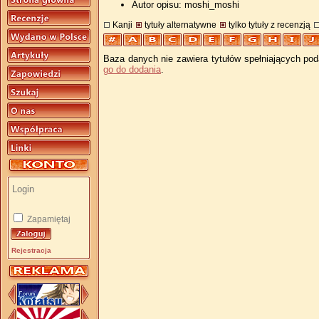
Autor opisu: moshi_moshi
Kanji
tytuły alternatywne
tylko tytuły z recenzją
Baza danych nie zawiera tytułów spełniających pod
go do dodania
.
Zapamiętaj
Rejestracja