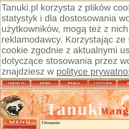
Tanuki.pl korzysta z plików co
statystyk i dla dostosowania w
użytkowników, mogą też z nich
reklamodawcy. Korzystając ze
cookie zgodnie z aktualnymi u
dotyczące stosowania przez wor
znajdziesz w
polityce prywatno
Filtrowanie: