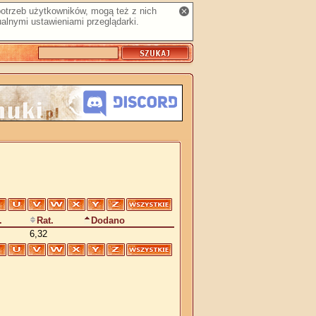
 potrzeb użytkowników, mogą też z nich
alnymi ustawieniami przeglądarki.
.
Rat.
Dodano
6,32