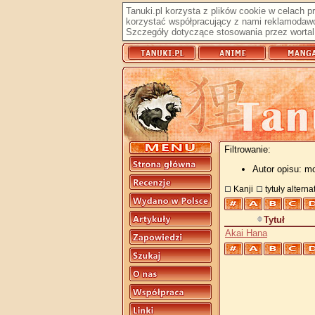
Tanuki.pl korzysta z plików cookie w celach 
korzystać współpracujący z nami reklamodawc
Szczegóły dotyczące stosowania przez wortal 
Filtrowanie:
Autor opisu: m
Kanji
tytuły altern
Tytuł
Akai Hana