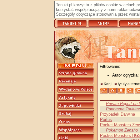
Tanuki.pl korzysta z plików cookie w celach 
korzystać współpracujący z nami reklamodawc
Szczegóły dotyczące stosowania przez wortal 
Filtrowanie:
Autor ogryzka:
Kanji
tytuły altern
Private Report on
Panorama Toukita
Przypadek Darwina
Portus
Pocket Monsters Zen
Pokemon Zensho
Pocket Monsters HG