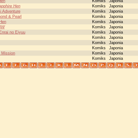
Hen
Komiks
Japonia
pphire Hen
Komiks
Japonia
i Adventure
Komiks
Japonia
ond & Pearl
Komiks
Japonia
Hen
Komiks
Japonia
 BW
Komiks
Japonia
nrai no Eiyuu
Komiks
Japonia
Komiks
Japonia
Komiks
Japonia
Komiks
Japonia
 Mission
Komiks
Japonia
Komiks
Japonia