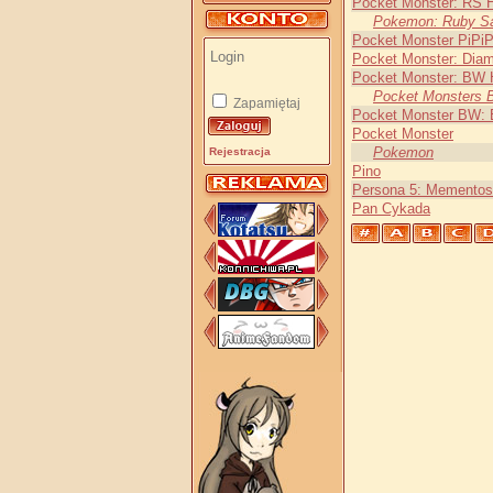
Pocket Monster: RS 
Pokemon: Ruby Sa
Pocket Monster PiPiP
Pocket Monster: Diam
Pocket Monster: BW 
Pocket Monsters
Zapamiętaj
Pocket Monster BW: E
Pocket Monster
Pokemon
Rejestracja
Pino
Persona 5: Mementos
Pan Cykada