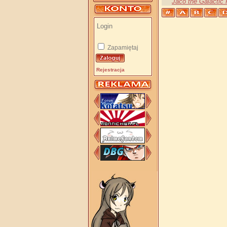
Jaco the Galactic
Zapamiętaj
Rejestracja