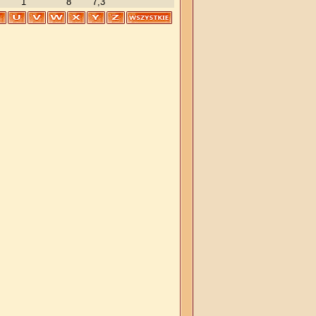
1
8
7,3