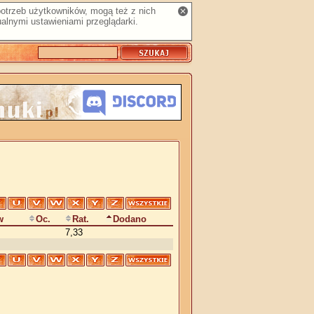
 potrzeb użytkowników, mogą też z nich
alnymi ustawieniami przeglądarki.
w
Oc.
Rat.
Dodano
7,33