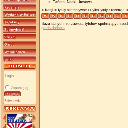
Twórca: Naoki Urasawa
Kanji
tytuły alternatywne
tylko tytuły z recenzją
Baza danych nie zawiera tytułów spełniających pod
go do dodania
.
Zapamiętaj
Rejestracja