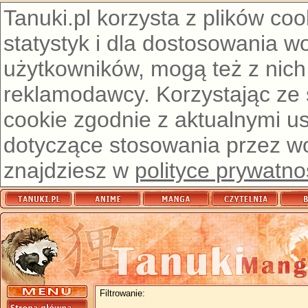
Tanuki.pl korzysta z plików co
statystyk i dla dostosowania w
użytkowników, mogą też z nich
reklamodawcy. Korzystając ze
cookie zgodnie z aktualnymi u
dotyczące stosowania przez wor
znajdziesz w
polityce prywatno
Filtrowanie: