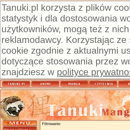
Tanuki.pl korzysta z plików co
statystyk i dla dostosowania w
użytkowników, mogą też z nich
reklamodawcy. Korzystając ze
cookie zgodnie z aktualnymi u
dotyczące stosowania przez wor
znajdziesz w
polityce prywatno
Filtrowanie: