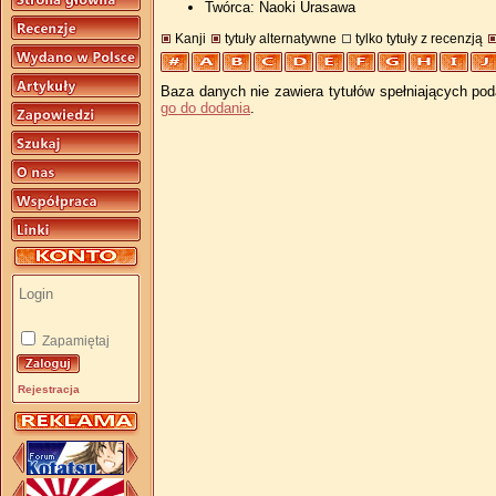
Twórca: Naoki Urasawa
Kanji
tytuły alternatywne
tylko tytuły z recenzją
Baza danych nie zawiera tytułów spełniających pod
go do dodania
.
Zapamiętaj
Rejestracja