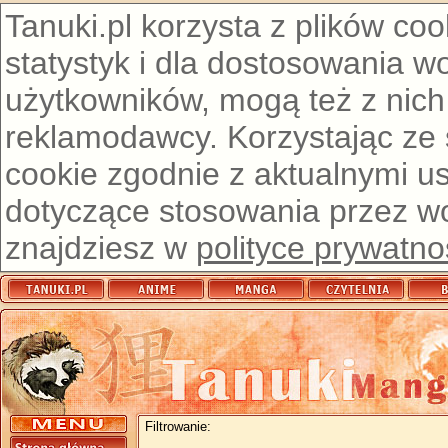
Tanuki.pl korzysta z plików co
statystyk i dla dostosowania w
użytkowników, mogą też z nich
reklamodawcy. Korzystając ze
cookie zgodnie z aktualnymi u
dotyczące stosowania przez wor
znajdziesz w
polityce prywatno
Filtrowanie: