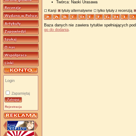
Twórca: Naoki Urasawa
Kanji
tytuły alternatywne
tylko tytuły z recenzją
Baza danych nie zawiera tytułów spełniających pod
go do dodania
.
Zapamiętaj
Rejestracja