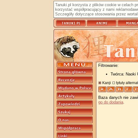
Tanuki.pl korzysta z plików cookie w celach 
korzystać współpracujący z nami reklamodawc
Szczegóły dotyczące stosowania przez wortal 
Filtrowanie:
Twórca: Naoki
Kanji
tytuły altern
Baza danych nie zawie
go do dodania
.