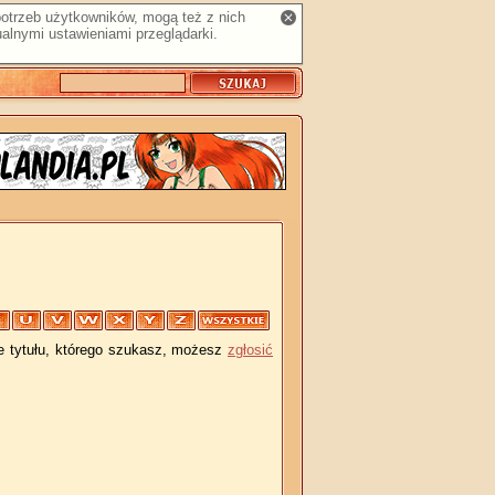
 potrzeb użytkowników, mogą też z nich
alnymi ustawieniami przeglądarki.
je tytułu, którego szukasz, możesz
zgłosić