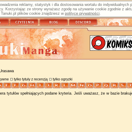
prowadzenia reklamy, statystyk i dla dostosowania wortalu do indywidualnych
y. Korzystając ze strony wyrażasz zgodę na używanie cookie zgodnie z aktu
Tanuki.pl plików cookie znajdziesz w
polityce prywatności
.
 Urasawa
atywne
tylko tytuły z recenzją
tylko ogryzki
ra tytułów spełniających podane kryteria. Jeśli uważasz, że w bazie braku