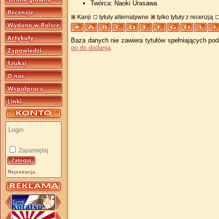
Twórca: Naoki Urasawa
Kanji
tytuły alternatywne
tylko tytuły z recenzją
Baza danych nie zawiera tytułów spełniających pod
go do dodania
.
Zapamiętaj
Rejestracja