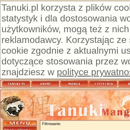
Tanuki.pl korzysta z plików co
statystyk i dla dostosowania w
użytkowników, mogą też z nich
reklamodawcy. Korzystając ze
cookie zgodnie z aktualnymi u
dotyczące stosowania przez wor
znajdziesz w
polityce prywatno
Filtrowanie: