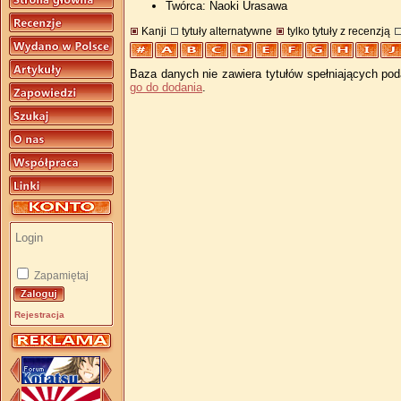
Twórca: Naoki Urasawa
Kanji
tytuły alternatywne
tylko tytuły z recenzją
Baza danych nie zawiera tytułów spełniających pod
go do dodania
.
Zapamiętaj
Rejestracja