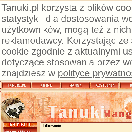
Tanuki.pl korzysta z plików co
statystyk i dla dostosowania w
użytkowników, mogą też z nich
reklamodawcy. Korzystając ze
cookie zgodnie z aktualnymi u
dotyczące stosowania przez wor
znajdziesz w
polityce prywatno
Filtrowanie: