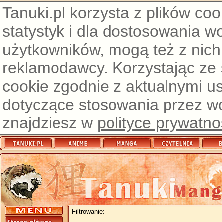
Tanuki.pl korzysta z plików co
statystyk i dla dostosowania w
użytkowników, mogą też z nich
reklamodawcy. Korzystając ze
cookie zgodnie z aktualnymi u
dotyczące stosowania przez wor
znajdziesz w
polityce prywatno
Filtrowanie: