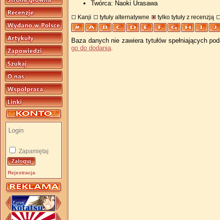
Twórca: Naoki Urasawa
Kanji
tytuły alternatywne
tylko tytuły z recenzją
Baza danych nie zawiera tytułów spełniających pod
go do dodania
.
Zapamiętaj
Rejestracja