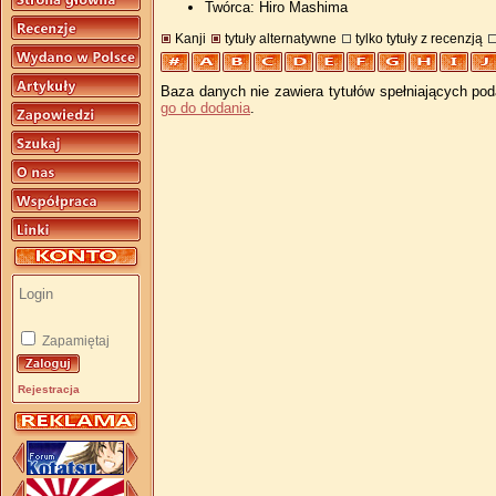
Twórca: Hiro Mashima
Kanji
tytuły alternatywne
tylko tytuły z recenzją
Baza danych nie zawiera tytułów spełniających pod
go do dodania
.
Zapamiętaj
Rejestracja