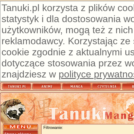
Tanuki.pl korzysta z plików co
statystyk i dla dostosowania w
użytkowników, mogą też z nich
reklamodawcy. Korzystając ze
cookie zgodnie z aktualnymi u
dotyczące stosowania przez wor
znajdziesz w
polityce prywatno
Filtrowanie: