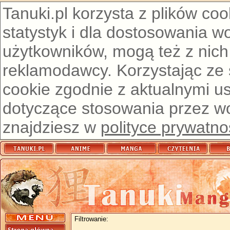
Tanuki.pl korzysta z plików co
statystyk i dla dostosowania w
użytkowników, mogą też z nich
reklamodawcy. Korzystając ze
cookie zgodnie z aktualnymi u
dotyczące stosowania przez wor
znajdziesz w
polityce prywatno
Filtrowanie: