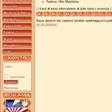
Twórca: Hiro Mashima
Kanji
tytuły alternatywne
tylko tytuły z recenzją
Baza danych nie zawiera tytułów spełniających pod
go do dodania
.
Zapamiętaj
Rejestracja