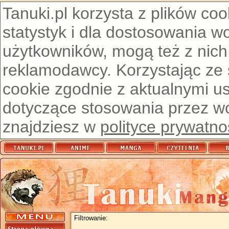
Tanuki.pl korzysta z plików co
statystyk i dla dostosowania w
użytkowników, mogą też z nich
reklamodawcy. Korzystając ze
cookie zgodnie z aktualnymi u
dotyczące stosowania przez wor
znajdziesz w
polityce prywatno
Filtrowanie: