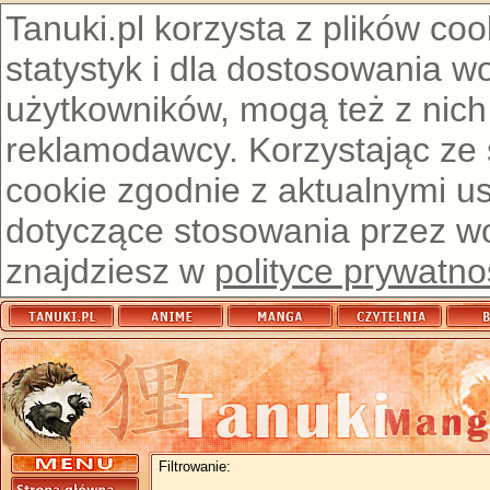
Tanuki.pl korzysta z plików co
statystyk i dla dostosowania w
użytkowników, mogą też z nich
reklamodawcy. Korzystając ze
cookie zgodnie z aktualnymi u
dotyczące stosowania przez wor
znajdziesz w
polityce prywatno
Filtrowanie: