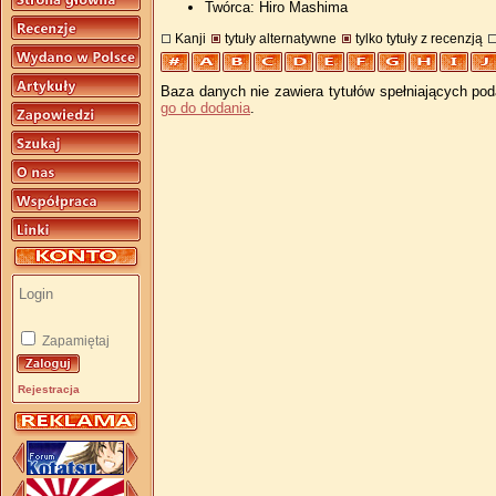
Twórca: Hiro Mashima
Kanji
tytuły alternatywne
tylko tytuły z recenzją
Baza danych nie zawiera tytułów spełniających pod
go do dodania
.
Zapamiętaj
Rejestracja