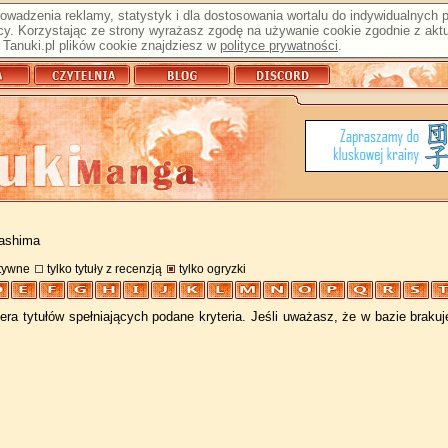
prowadzenia reklamy, statystyk i dla dostosowania wortalu do indywidualnych
y. Korzystając ze strony wyrażasz zgodę na używanie cookie zgodnie z aktu
Tanuki.pl plików cookie znajdziesz w
polityce prywatności
.
Mashima
atywne
tylko tytuły z recenzją
tylko ogryzki
ra tytułów spełniających podane kryteria. Jeśli uważasz, że w bazie braku