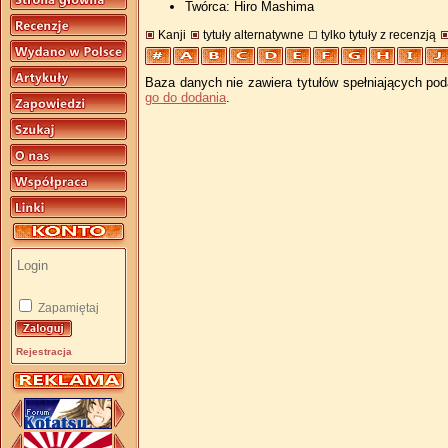
Twórca: Hiro Mashima
Kanji
tytuły alternatywne
tylko tytuły z recenzją
Baza danych nie zawiera tytułów spełniających pod
go do dodania
.
Zapamiętaj
Rejestracja