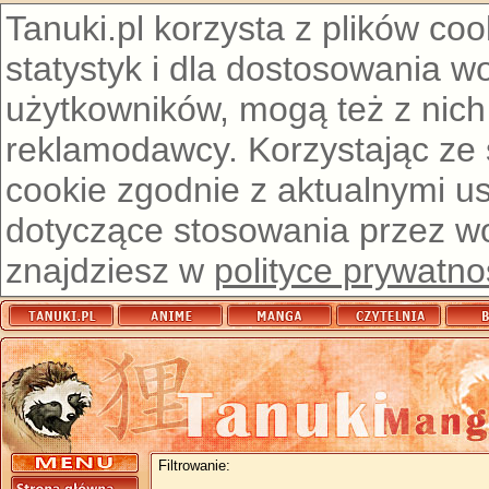
Tanuki.pl korzysta z plików co
statystyk i dla dostosowania w
użytkowników, mogą też z nich
reklamodawcy. Korzystając ze
cookie zgodnie z aktualnymi u
dotyczące stosowania przez wor
znajdziesz w
polityce prywatno
Filtrowanie: