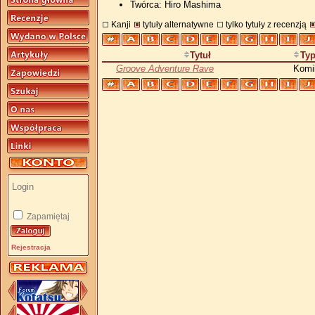
Twórca: Hiro Mashima
Kanji
tytuły alternatywne
tylko tytuły z recenzją
Tytuł
Ty
Groove Adventure Rave
Komi
Zapamiętaj
Rejestracja