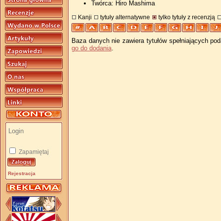
Twórca: Hiro Mashima
Kanji
tytuły alternatywne
tylko tytuły z recenzją
Baza danych nie zawiera tytułów spełniających pod
go do dodania
.
Zapamiętaj
Rejestracja