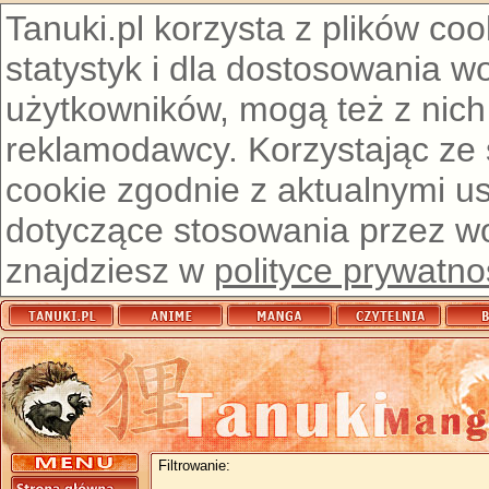
Tanuki.pl korzysta z plików co
statystyk i dla dostosowania w
użytkowników, mogą też z nich
reklamodawcy. Korzystając ze
cookie zgodnie z aktualnymi u
dotyczące stosowania przez wor
znajdziesz w
polityce prywatno
Filtrowanie: