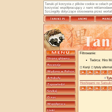
Tanuki.pl korzysta z plików cookie w celach 
korzystać współpracujący z nami reklamodawc
Szczegóły dotyczące stosowania przez wortal 
Filtrowanie:
Twórca: Hiro 
Kanji
tytuły altern
Tyt
Hoshigami no Satsuki