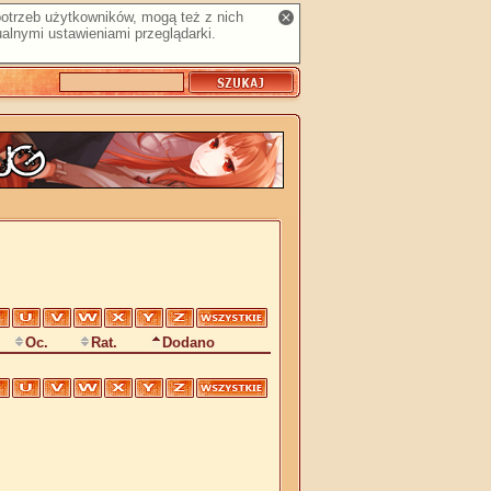
 potrzeb użytkowników, mogą też z nich
alnymi ustawieniami przeglądarki.
Oc.
Rat.
Dodano