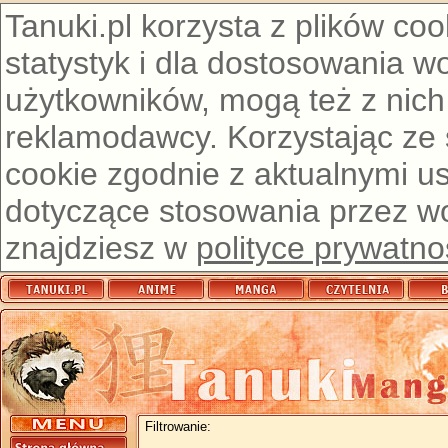
Tanuki.pl korzysta z plików co
statystyk i dla dostosowania w
użytkowników, mogą też z nich
reklamodawcy. Korzystając ze
cookie zgodnie z aktualnymi u
dotyczące stosowania przez wor
znajdziesz w
polityce prywatno
Filtrowanie: