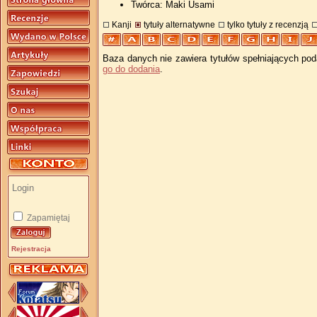
Twórca: Maki Usami
Kanji
tytuły alternatywne
tylko tytuły z recenzją
Baza danych nie zawiera tytułów spełniających pod
go do dodania
.
Zapamiętaj
Rejestracja