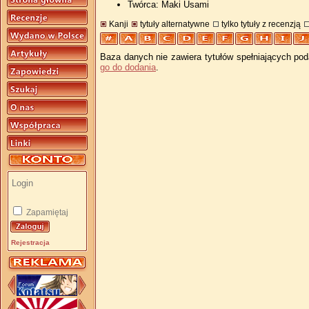
Twórca: Maki Usami
Kanji
tytuły alternatywne
tylko tytuły z recenzją
Baza danych nie zawiera tytułów spełniających pod
go do dodania
.
Zapamiętaj
Rejestracja