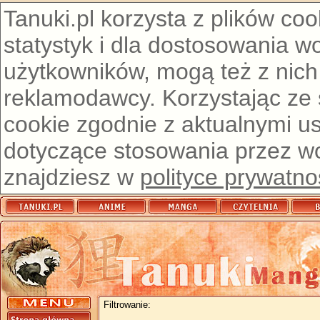
Tanuki.pl korzysta z plików co
statystyk i dla dostosowania w
użytkowników, mogą też z nich
reklamodawcy. Korzystając ze
cookie zgodnie z aktualnymi u
dotyczące stosowania przez wor
znajdziesz w
polityce prywatno
Filtrowanie: