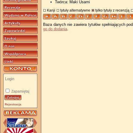
Twórca: Maki Usami
Kanji
tytuły alternatywne
tylko tytuły z recenzją
Baza danych nie zawiera tytułów spełniających pod
go do dodania
.
Zapamiętaj
Rejestracja