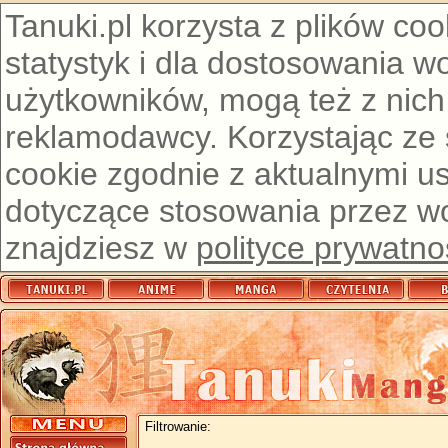
Tanuki.pl korzysta z plików co
statystyk i dla dostosowania w
użytkowników, mogą też z nich
reklamodawcy. Korzystając ze
cookie zgodnie z aktualnymi u
dotyczące stosowania przez wor
znajdziesz w
polityce prywatno
Filtrowanie: