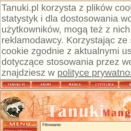
Tanuki.pl korzysta z plików co
statystyk i dla dostosowania w
użytkowników, mogą też z nich
reklamodawcy. Korzystając ze
cookie zgodnie z aktualnymi u
dotyczące stosowania przez wor
znajdziesz w
polityce prywatno
Filtrowanie: