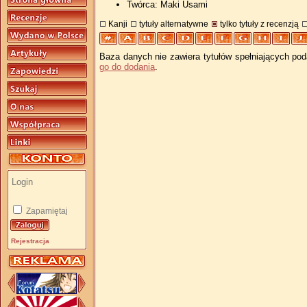
Twórca: Maki Usami
Kanji
tytuły alternatywne
tylko tytuły z recenzją
Baza danych nie zawiera tytułów spełniających pod
go do dodania
.
Zapamiętaj
Rejestracja