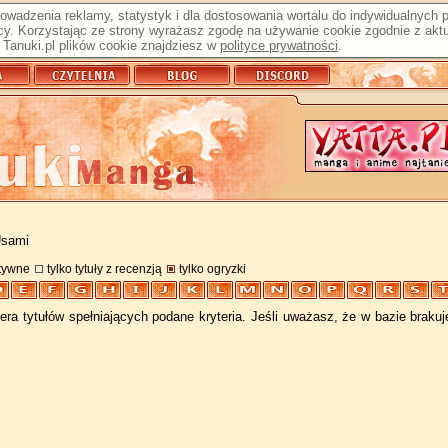
prowadzenia reklamy, statystyk i dla dostosowania wortalu do indywidualnych
y. Korzystając ze strony wyrażasz zgodę na używanie cookie zgodnie z aktu
Tanuki.pl plików cookie znajdziesz w
polityce prywatności
.
Usami
atywne
tylko tytuły z recenzją
tylko ogryzki
ra tytułów spełniających podane kryteria. Jeśli uważasz, że w bazie braku