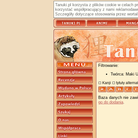
Tanuki.pl korzysta z plików cookie w celach 
korzystać współpracujący z nami reklamodawc
Szczegóły dotyczące stosowania przez wortal 
Filtrowanie:
Twórca: Maki 
Kanji
tytuły altern
Baza danych nie zawie
go do dodania
.