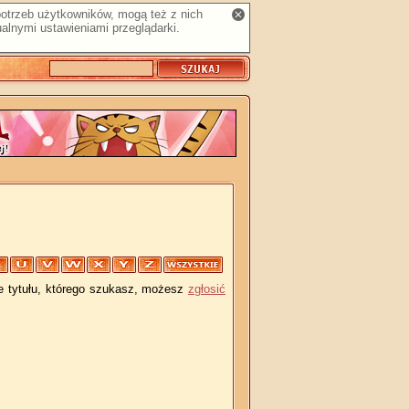
 potrzeb użytkowników, mogą też z nich
alnymi ustawieniami przeglądarki.
je tytułu, którego szukasz, możesz
zgłosić