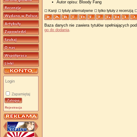
Autor opisu: Bloody Fang
Kanji
tytuły alternatywne
tylko tytuły z recenzją
Baza danych nie zawiera tytułów spełniających pod
go do dodania
.
Zapamiętaj
Rejestracja