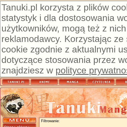
Tanuki.pl korzysta z plików co
statystyk i dla dostosowania w
użytkowników, mogą też z nich
reklamodawcy. Korzystając ze
cookie zgodnie z aktualnymi u
dotyczące stosowania przez wor
znajdziesz w
polityce prywatno
Filtrowanie: