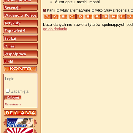
Autor opisu: moshi_moshi
Kanji
tytuły alternatywne
tylko tytuły z recenzją
Baza danych nie zawiera tytułów spełniających pod
go do dodania
.
Zapamiętaj
Rejestracja