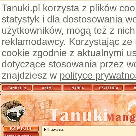
Tanuki.pl korzysta z plików co
statystyk i dla dostosowania w
użytkowników, mogą też z nich
reklamodawcy. Korzystając ze
cookie zgodnie z aktualnymi u
dotyczące stosowania przez wor
znajdziesz w
polityce prywatno
Filtrowanie: