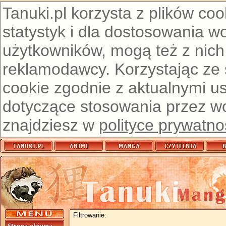
Tanuki.pl korzysta z plików co
statystyk i dla dostosowania w
użytkowników, mogą też z nich
reklamodawcy. Korzystając ze
cookie zgodnie z aktualnymi u
dotyczące stosowania przez wor
znajdziesz w
polityce prywatno
Filtrowanie: