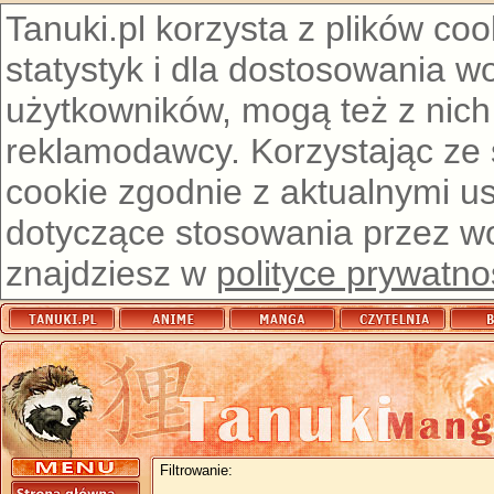
Tanuki.pl korzysta z plików co
statystyk i dla dostosowania w
użytkowników, mogą też z nich
reklamodawcy. Korzystając ze
cookie zgodnie z aktualnymi u
dotyczące stosowania przez wor
znajdziesz w
polityce prywatno
Filtrowanie: