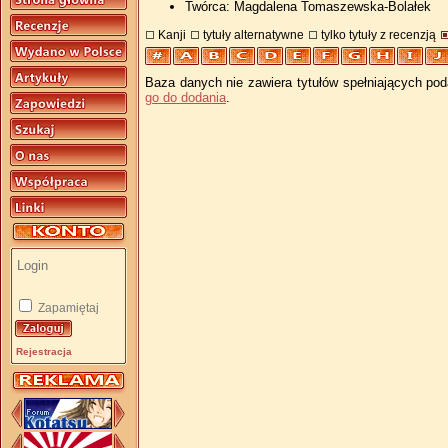
Twórca: Magdalena Tomaszewska-Bolałek
Kanji
tytuły alternatywne
tylko tytuły z recenzją
Baza danych nie zawiera tytułów spełniających pod
go do dodania
.
Zapamiętaj
Rejestracja