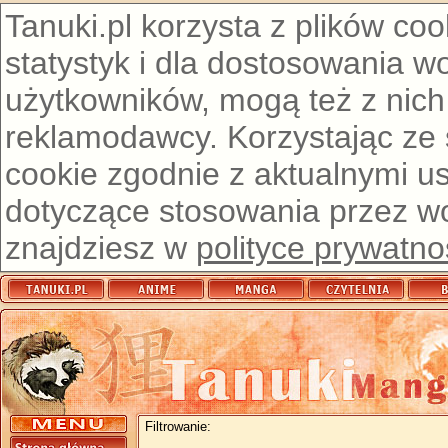
Tanuki.pl korzysta z plików co
statystyk i dla dostosowania w
użytkowników, mogą też z nich
reklamodawcy. Korzystając ze
cookie zgodnie z aktualnymi u
dotyczące stosowania przez wor
znajdziesz w
polityce prywatno
Filtrowanie: