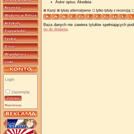
Autor opisu: Akedeia
Kanji
tytuły alternatywne
tylko tytuły z recenzją
Baza danych nie zawiera tytułów spełniających pod
go do dodania
.
Zapamiętaj
Rejestracja