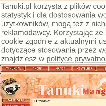
Tanuki.pl korzysta z plików co
statystyk i dla dostosowania w
użytkowników, mogą też z nich
reklamodawcy. Korzystając ze
cookie zgodnie z aktualnymi u
dotyczące stosowania przez wor
znajdziesz w
polityce prywatno
Filtrowanie: