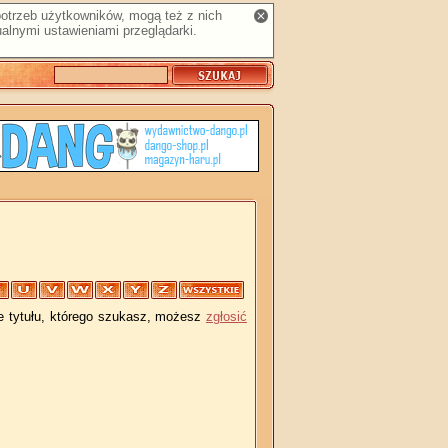
 potrzeb użytkowników, mogą też z nich
alnymi ustawieniami przeglądarki.
je tytułu, którego szukasz, możesz
zgłosić