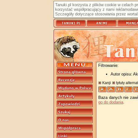
Tanuki.pl korzysta z plików cookie w celach 
korzystać współpracujący z nami reklamodawc
Szczegóły dotyczące stosowania przez wortal 
Filtrowanie:
Autor opisu: A
Kanji
tytuły altern
Baza danych nie zawie
go do dodania
.