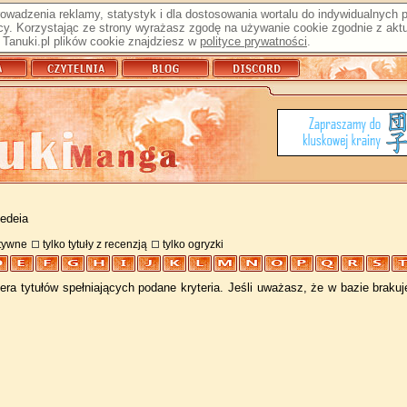
prowadzenia reklamy, statystyk i dla dostosowania wortalu do indywidualnych
y. Korzystając ze strony wyrażasz zgodę na używanie cookie zgodnie z aktu
Tanuki.pl plików cookie znajdziesz w
polityce prywatności
.
kedeia
atywne
tylko tytuły z recenzją
tylko ogryzki
ra tytułów spełniających podane kryteria. Jeśli uważasz, że w bazie braku