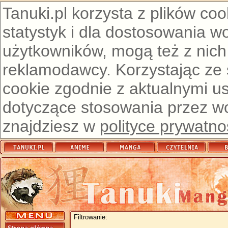
Tanuki.pl korzysta z plików co
statystyk i dla dostosowania w
użytkowników, mogą też z nich
reklamodawcy. Korzystając ze
cookie zgodnie z aktualnymi u
dotyczące stosowania przez wor
znajdziesz w
polityce prywatno
Filtrowanie: