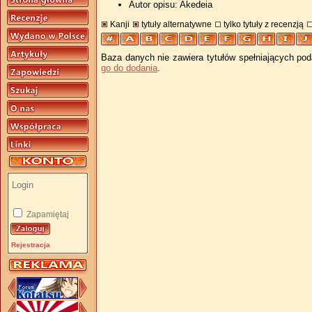
Autor opisu: Akedeia
Kanji
tytuły alternatywne
tylko tytuły z recenzją
Baza danych nie zawiera tytułów spełniających pod
go do dodania
.
Zapamiętaj
Rejestracja