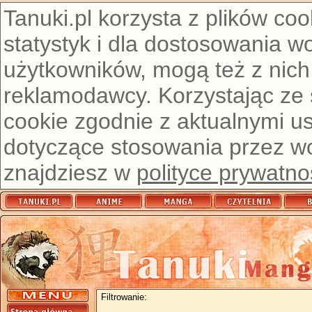
Tanuki.pl korzysta z plików co
statystyk i dla dostosowania w
użytkowników, mogą też z nich
reklamodawcy. Korzystając ze
cookie zgodnie z aktualnymi u
dotyczące stosowania przez wor
znajdziesz w
polityce prywatno
Filtrowanie: