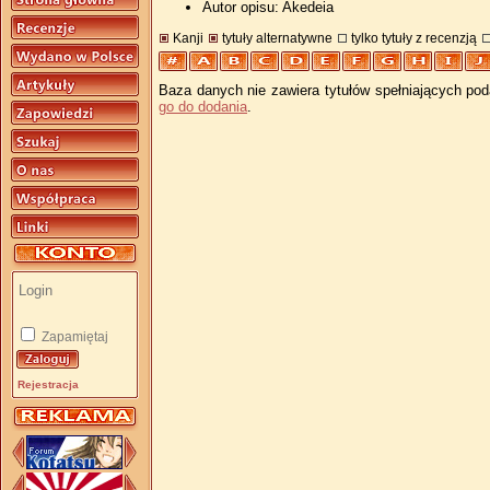
Autor opisu: Akedeia
Kanji
tytuły alternatywne
tylko tytuły z recenzją
Baza danych nie zawiera tytułów spełniających pod
go do dodania
.
Zapamiętaj
Rejestracja