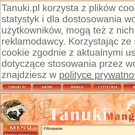
Tanuki.pl korzysta z plików co
statystyk i dla dostosowania w
użytkowników, mogą też z nich
reklamodawcy. Korzystając ze
cookie zgodnie z aktualnymi u
dotyczące stosowania przez wor
znajdziesz w
polityce prywatno
Filtrowanie: