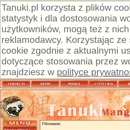
Tanuki.pl korzysta z plików co
statystyk i dla dostosowania w
użytkowników, mogą też z nich
reklamodawcy. Korzystając ze
cookie zgodnie z aktualnymi u
dotyczące stosowania przez wor
znajdziesz w
polityce prywatno
Filtrowanie: