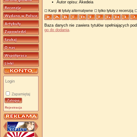
Autor opisu: Akedeia
Kanji
tytuły alternatywne
tylko tytuły z recenzją
Baza danych nie zawiera tytułów spełniających pod
go do dodania
.
Zapamiętaj
Rejestracja