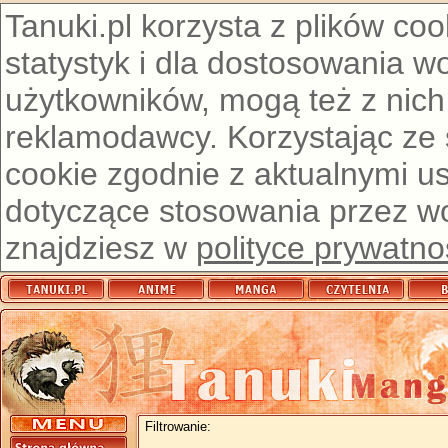
Tanuki.pl korzysta z plików co
statystyk i dla dostosowania w
użytkowników, mogą też z nich
reklamodawcy. Korzystając ze
cookie zgodnie z aktualnymi u
dotyczące stosowania przez wor
znajdziesz w
polityce prywatno
Filtrowanie: