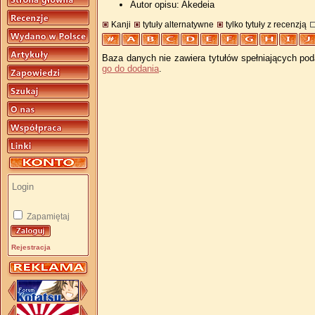
Autor opisu: Akedeia
Kanji
tytuły alternatywne
tylko tytuły z recenzją
Baza danych nie zawiera tytułów spełniających pod
go do dodania
.
Zapamiętaj
Rejestracja