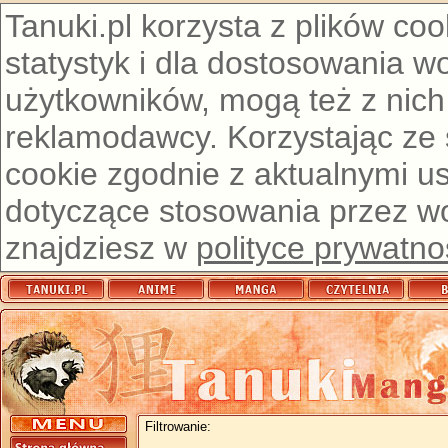
Tanuki.pl korzysta z plików co
statystyk i dla dostosowania w
użytkowników, mogą też z nich
reklamodawcy. Korzystając ze
cookie zgodnie z aktualnymi u
dotyczące stosowania przez wor
znajdziesz w
polityce prywatno
Filtrowanie: