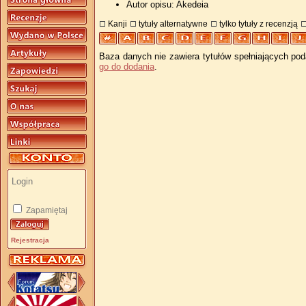
Autor opisu: Akedeia
Kanji
tytuły alternatywne
tylko tytuły z recenzją
Baza danych nie zawiera tytułów spełniających pod
go do dodania
.
Zapamiętaj
Rejestracja