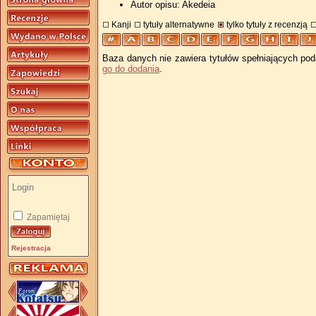
Autor opisu: Akedeia
Kanji
tytuły alternatywne
tylko tytuły z recenzją
Baza danych nie zawiera tytułów spełniających pod
go do dodania
.
Zapamiętaj
Rejestracja