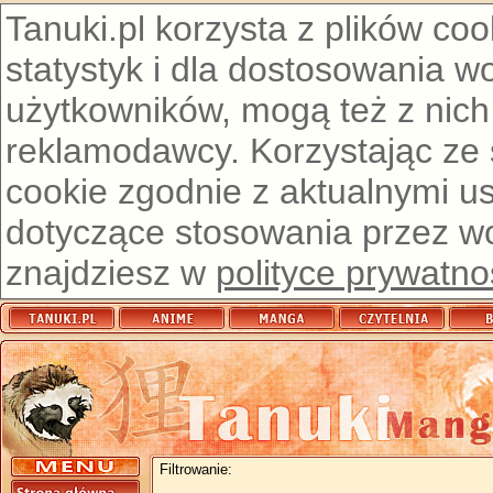
Tanuki.pl korzysta z plików co
statystyk i dla dostosowania w
użytkowników, mogą też z nich
reklamodawcy. Korzystając ze
cookie zgodnie z aktualnymi u
dotyczące stosowania przez wor
znajdziesz w
polityce prywatno
Filtrowanie: