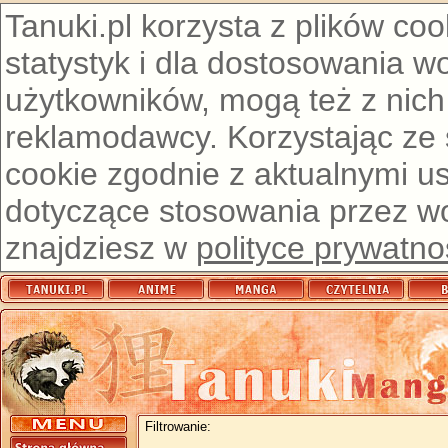
Tanuki.pl korzysta z plików co
statystyk i dla dostosowania w
użytkowników, mogą też z nich
reklamodawcy. Korzystając ze
cookie zgodnie z aktualnymi u
dotyczące stosowania przez wor
znajdziesz w
polityce prywatno
Filtrowanie: