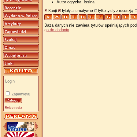
Autor ogryzka: Issina
Kanji
tytuły alternatywne
tylko tytuły z recenzją
Baza danych nie zawiera tytułów spełniających pod
go do dodania
.
Zapamiętaj
Rejestracja