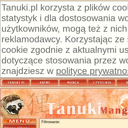
Tanuki.pl korzysta z plików co
statystyk i dla dostosowania w
użytkowników, mogą też z nich
reklamodawcy. Korzystając ze
cookie zgodnie z aktualnymi u
dotyczące stosowania przez wor
znajdziesz w
polityce prywatno
Filtrowanie: