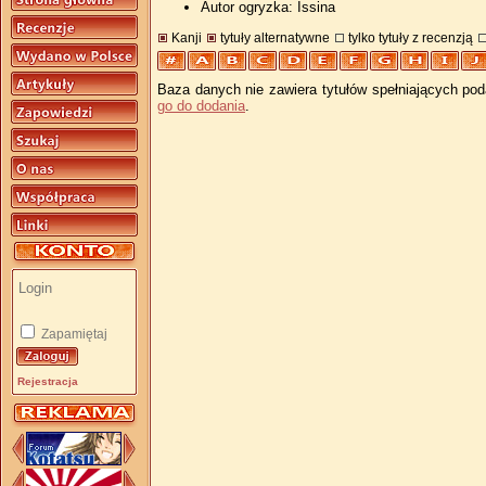
Autor ogryzka: Issina
Kanji
tytuły alternatywne
tylko tytuły z recenzją
Baza danych nie zawiera tytułów spełniających pod
go do dodania
.
Zapamiętaj
Rejestracja