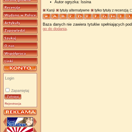
Autor ogryzka: Issina
Kanji
tytuły alternatywne
tylko tytuły z recenzją
Baza danych nie zawiera tytułów spełniających pod
go do dodania
.
Zapamiętaj
Rejestracja