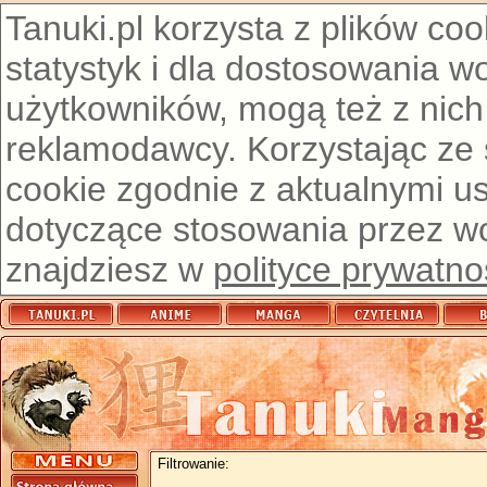
Tanuki.pl korzysta z plików co
statystyk i dla dostosowania w
użytkowników, mogą też z nich
reklamodawcy. Korzystając ze
cookie zgodnie z aktualnymi u
dotyczące stosowania przez wor
znajdziesz w
polityce prywatno
Filtrowanie: