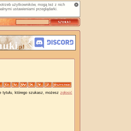
 potrzeb użytkowników, mogą też z nich
alnymi ustawieniami przeglądarki.
je tytułu, którego szukasz, możesz
zgłosić