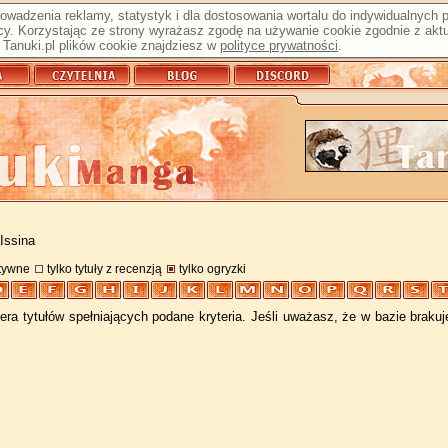
prowadzenia reklamy, statystyk i dla dostosowania wortalu do indywidualnych
y. Korzystając ze strony wyrażasz zgodę na używanie cookie zgodnie z aktu
Tanuki.pl plików cookie znajdziesz w
polityce prywatności
.
Issina
atywne
tylko tytuły z recenzją
tylko ogryzki
ra tytułów spełniających podane kryteria. Jeśli uważasz, że w bazie braku