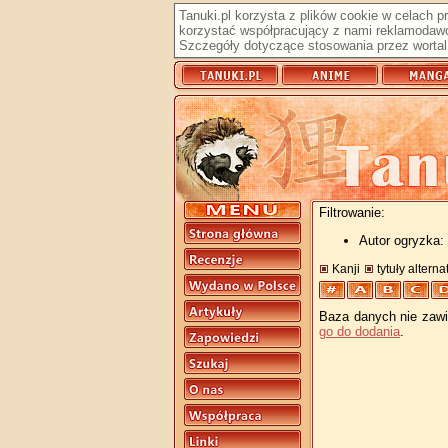
Tanuki.pl korzysta z plików cookie w celach 
korzystać współpracujący z nami reklamodawc
Szczegóły dotyczące stosowania przez wortal 
Filtrowanie:
Autor ogryzka: 
Kanji
tytuły altern
Baza danych nie zawie
go do dodania
.