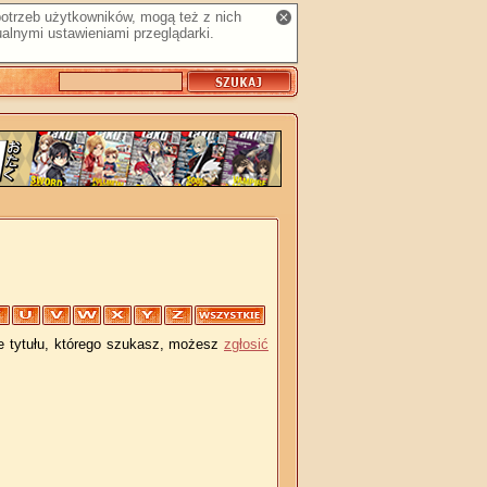
 potrzeb użytkowników, mogą też z nich
alnymi ustawieniami przeglądarki.
je tytułu, którego szukasz, możesz
zgłosić