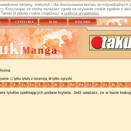
prowadzenia reklamy, statystyk i dla dostosowania wortalu do indywidualnych
y. Korzystając ze strony wyrażasz zgodę na używanie cookie zgodnie z aktu
Tanuki.pl plików cookie znajdziesz w
polityce prywatności
.
Issina
atywne
tylko tytuły z recenzją
tylko ogryzki
ra tytułów spełniających podane kryteria. Jeśli uważasz, że w bazie braku