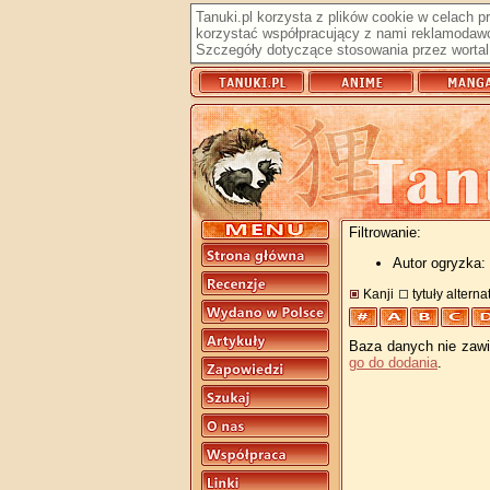
Tanuki.pl korzysta z plików cookie w celach 
korzystać współpracujący z nami reklamodawc
Szczegóły dotyczące stosowania przez wortal 
Filtrowanie:
Autor ogryzka: 
Kanji
tytuły altern
Baza danych nie zawie
go do dodania
.