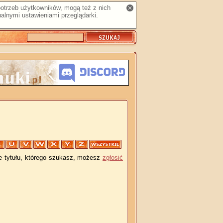
 potrzeb użytkowników, mogą też z nich
alnymi ustawieniami przeglądarki.
je tytułu, którego szukasz, możesz
zgłosić