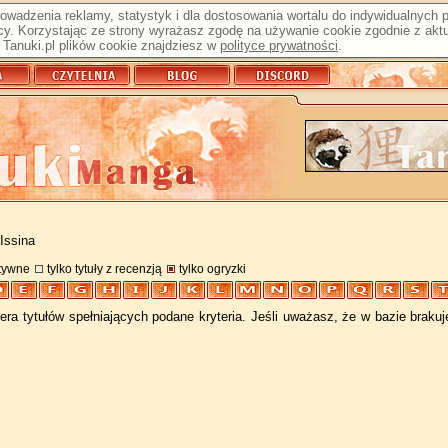
prowadzenia reklamy, statystyk i dla dostosowania wortalu do indywidualnych
y. Korzystając ze strony wyrażasz zgodę na używanie cookie zgodnie z aktu
Tanuki.pl plików cookie znajdziesz w
polityce prywatności
.
Issina
atywne
tylko tytuły z recenzją
tylko ogryzki
ra tytułów spełniających podane kryteria. Jeśli uważasz, że w bazie braku