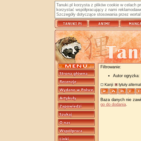
Tanuki.pl korzysta z plików cookie w celach 
korzystać współpracujący z nami reklamodawc
Szczegóły dotyczące stosowania przez wortal 
Filtrowanie:
Autor ogryzka: 
Kanji
tytuły altern
Baza danych nie zawie
go do dodania
.