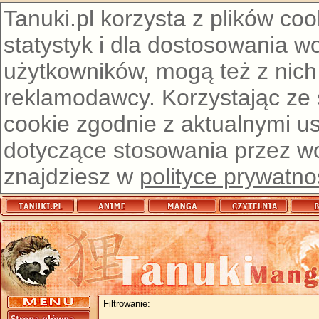
Tanuki.pl korzysta z plików co
statystyk i dla dostosowania w
użytkowników, mogą też z nich
reklamodawcy. Korzystając ze
cookie zgodnie z aktualnymi u
dotyczące stosowania przez wor
znajdziesz w
polityce prywatno
Filtrowanie: