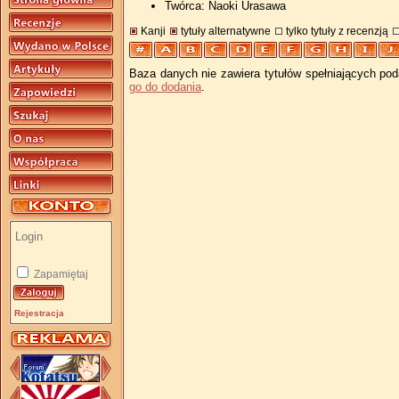
Twórca: Naoki Urasawa
Kanji
tytuły alternatywne
tylko tytuły z recenzją
Baza danych nie zawiera tytułów spełniających pod
go do dodania
.
Zapamiętaj
Rejestracja